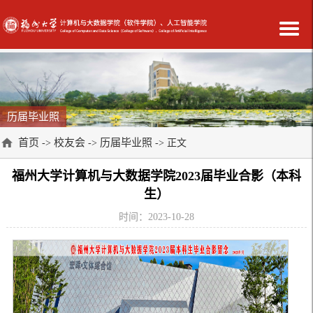
历届毕业照
首页
校友会
历届毕业照
->
->
-> 正文
福州大学计算机与大数据学院2023届毕业合影（本科
生）
时间：2023-10-28