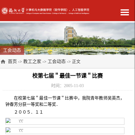
工会动态
首页
教工之家
工会动态
->
->
-> 正文
校第七届＂最佳一节课＂比赛
时间：2005-11-03
在校第七届＂最佳一节课＂比赛中，我院青年教师吴英杰，
钟春芳分获一等奖和二等奖．
２００５．１１