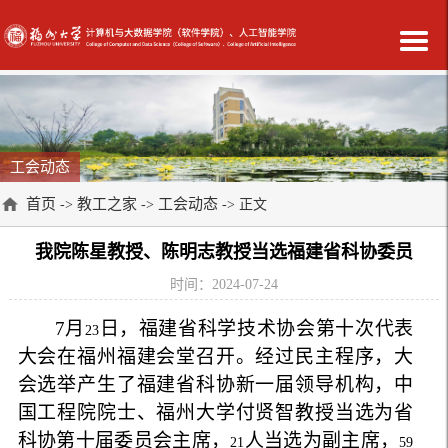
工会动态
首页
教工之家
工会动态
->
->
-> 正文
我院陈星教授、陈明志教授当选福建省科协委员
时间：2024-07-24
7
月
日，福建省科学技术协会第十次代表
23
大会在福州福建会堂召开。经过民主程序，大
会选举产生了福建省科协新一届领导机构，中
国工程院院士、福州大学付贤智教授当选为省
科协第十届委员会主席，
人当选为副主席，
21
59