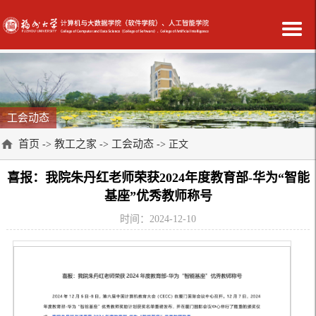
工会动态
首页
教工之家
工会动态
->
->
-> 正文
喜报：我院朱丹红老师荣获2024年度教育部-华为“智能
基座”优秀教师称号
时间：2024-12-10