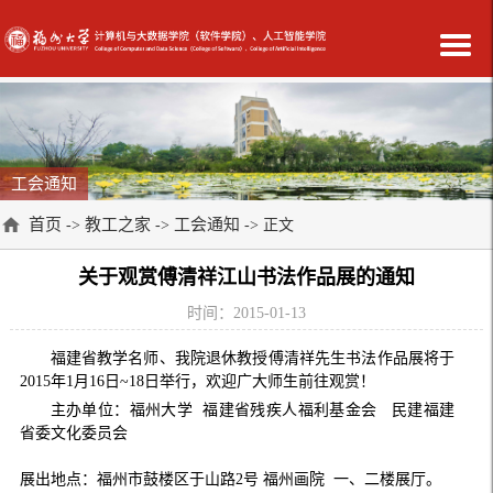
工会通知
首页
教工之家
工会通知
->
->
-> 正文
关于观赏傅清祥江山书法作品展的通知
时间：2015-01-13
福建省教学名师、我院退休教授傅清祥先生书法作品展将于
2015年1月16日~18日举行，欢迎广大师生前往观赏！
主办单位：福州大学 福建省残疾人福利基金会 民建福建
省委文化委员会
展出地点：福州市鼓楼区于山路2号 福州画院 一、二楼展厅。