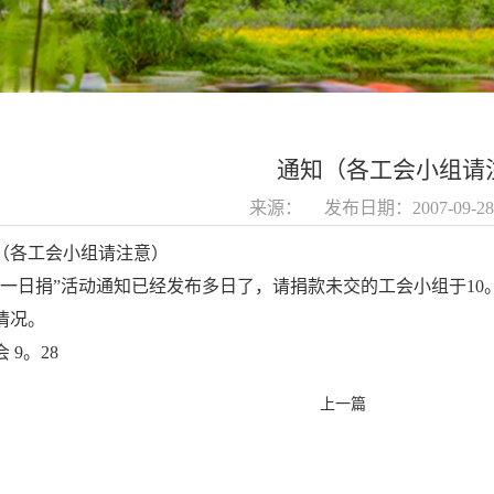
通知（各工会小组请
来源： 发布日期：2007-09-
（各工会小组请注意）
心一日捐”活动通知已经发布多日了，请捐款未交的工会小组于1
情况。
 9。28
上一篇