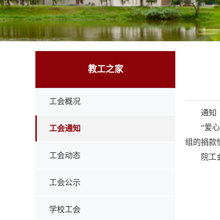
教工之家
工会概况
通知
“爱
工会通知
组的捐款
工会动态
院工会
工会公示
学校工会