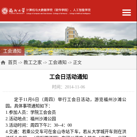
工会通知
首页
教工之家
工会通知
->
->
-> 正文
工会日活动通知
时间：2014-11-06
定于11月6日（周四）举行工会日活动，游览福州沙滩公
园。具体事项通知如下：
1.参加人员：学院工会会员
2.活动地点：福州沙滩公园
3.活动时间：周四下午2：30--4：00
4.交通：若乘公交车可在金山寺站下车，若从大学城开车则在洪