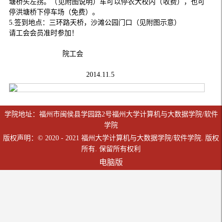
塘桥头左拐。（见附图说明）车可以停农大校内（收费），也可
停洪塘桥下停车场（免费）。
5.签到地点：三环路天桥，沙滩公园门口（见附图示意）
请工会会员准时参加！
院工会
2014.11.5
学院地址：福州市闽侯县学园路2号福州大学计算机与大数据学院/软件
学院
版权声明：© 2020 - 2021 福州大学计算机与大数据学院/软件学院. 版权
所有. 保留所有权利
电脑版