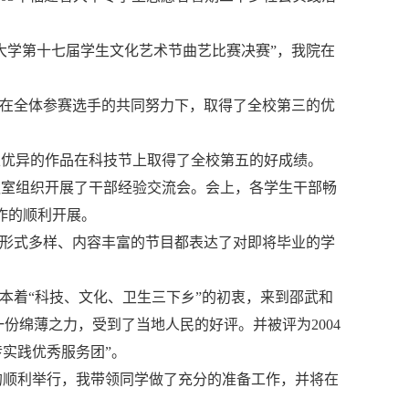
州大学第十七届学生文化艺术节曲艺比赛决赛”，我院在
动，在全体参赛选手的共同努力下，取得了全校第三的优
，以优异的作品在科技节上取得了全校第五的好成绩。
会议室组织开展了干部经验交流会。会上，各学生干部畅
作的顺利开展。
上演，形式多样、内容丰富的节目都表达了对即将毕业的学
”本着“科技、文化、卫生三下乡”的初衷，来到邵武和
一份绵薄之力，受到了当地人民的好评。并被评为2004
传实践优秀服务团”。
竞赛的顺利举行，我带领同学做了充分的准备工作，并将在
。