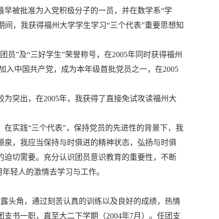
年最早被批准为入党积极分子的一员，并在数学系“学
期间，我获得福州大学学生学习“三个代表”重要思想知
团员”及“三好学生”荣誉称号，在2005年同时获得福州
荣加入中国共产党，成为本年级首批党员之一，在2005
为突出，在2005年，我获得了直接免试攻读福州大
在实践“三个代表”，保持党员的先进性的背景下，我
源泉，我应当保持与时俱进的精神状态，弘扬与时俱
的迫切需要。充分认识团员意识教育的重要性，不断
用年轻人的激情去学习与工作。
中崭露头角，通过刻苦认真的训练以及良好的成绩，热情
支书一职，直至大二下学期（2004年7月）。任团支