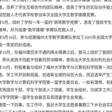
趣，培养了学生互相合作的团队精神，提高了学生的实际动手能
校挖掘人才代表学校参加本次全国大学生数学建模竞赛。
05年9月，组织了学校一年一届的“高等数学竞赛”，激发了我校
精神，并为组建“数学建模”参赛队挖掘人才。
05年9月16日，参与组建福州大学数学建模队参加了2005年全
组一等奖的好成绩。
05年10月，在福州遭百年不遇的降水侵袭之后，我马上组织了我
，带头发扬不怕脏不怕累的劳动精神，表现出大学生良好的社会
05年10月，积极筹备与组织了福州大学数学与计算机科学院第一
团、学工作开创新局面、创造新业绩的动员大会，而且选举产生
大学数学与计算机科学学院第一届学生委员会，一批有理想、有
优秀团员干部、学生干部进入了团委、学生会组织，为团学工作
科学学院第一届学生会委员及其团委学生会常委。
要提一下的事，在工作中，我对大学生志愿者暑期三下乡社会实践活