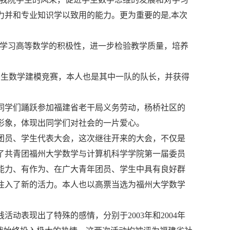
力并和专业知识学以致用的能力。更为重要的是,本次
学生学习高等数学的积极性，进一步检验教学质量，培养
国大学生数学建模竞赛，本人也是其中一队的队长，并获得
院同学们踊跃参加福建省老干局义务劳动，杨桥社区的
形象，体现出同学们对社会的一片爱心。
次团员、学生代表大会，这次继往开来的大会，不仅是
了共青团福州大学数学与计算机科学学院第一届委员
能力、有作为、在广大青年团员、学生中具有良好群
注入了新的活力。本人也以高票当选为福州大学数学
动表现出了特殊的感情，分别于2003年和2004年