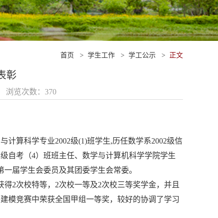
首页
>
学生工作
>
学工公示
>
正文
表彰
19 浏览次数：
370
科学专业2002级(1)班学生,历任数学系2002级信
2级自考（4）班班主任、数学与计算机科学学院学生
院第一届学生会委员及其团委学生会常委。
得2次校特等，2次校一等及2次校三等奖学金，并且
数学建模竞赛中荣获全国甲组一等奖，较好的协调了学习