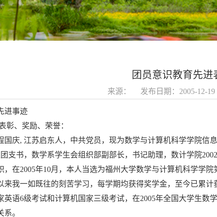
团员意识教育先进
来源： 发布日期：2005-12-
先进事迹
 表彰、奖励、荣誉：
程国庆, 江苏启东人，中共党员，现为数学与计算机科学学院信息与计算
班团支书，数学系学生会组织部副部长，书记助理，数计学院200
职，在2005年10月，本人当选为福州大学数学与计算机科学学
以来我一如既往的刻苦学习，每学期均获得奖学金，至今已累计获
家英语6级考试和计算机国家三级考试，在2005年全国大学生
关系。