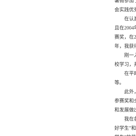
暑假参加
会实践优
在认
且在20
赛奖，在
年，我获
刚一
校学习，
在平
等。
此外
参赛奖和
和发展做
我在
好学生”