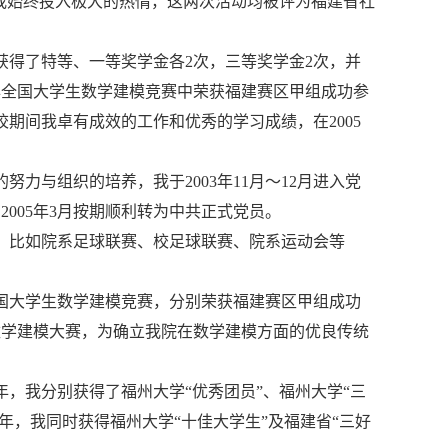
我始终投入极大的热情，这两次活动均被评为福建省社
得了特等、一等奖学金各2次，三等奖学金2次，并
4年全国大学生数学建模竞赛中荣获福建赛区甲组成功参
校期间我卓有成效的工作和优秀的学习成绩，在2005
力与组织的培养，我于2003年11月～12月进入党
2005年3月按期顺利转为中共正式党员。
，比如院系足球联赛、校足球联赛、院系运动会等
年全国大学生数学建模竞赛，分别荣获福建赛区甲组成功
届数学建模大赛，为确立我院在数学建模方面的优良传统
4年，我分别获得了福州大学“优秀团员”、福州大学“三
5年，我同时获得福州大学“十佳大学生”及福建省“三好