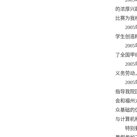
的浓厚兴
比赛为我
20
学生创造
20
了全国甲
20
义务劳动
20
指导我院
会和福州
众基础的
与计算机
特别