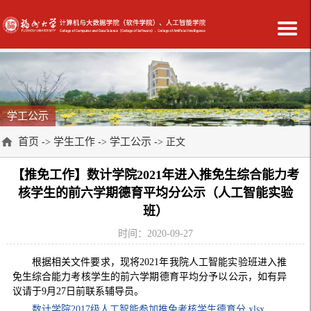
学工公示
首页
学生工作
学工公示
->
->
-> 正文
【推免工作】数计学院2021年进入推免生综合能力考
核学生的前六学期德育平均分公示（人工智能实验
班）
时间：2020-09-27
根据相关文件要求，现将2021年我院人工智能实验班进入推
免生综合能力考核学生的前六学期德育平均分予以公示，如有异
议请于9月27日前联系辅导员。
数计学院2017级人工智能参加推免考核学生德育分.xlsx