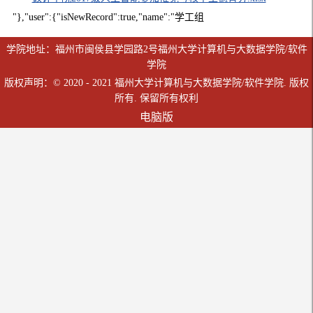
"},"user":{"isNewRecord":true,"name":"学工组
学院地址：福州市闽侯县学园路2号福州大学计算机与大数据学院/软件
学院
版权声明：© 2020 - 2021 福州大学计算机与大数据学院/软件学院. 版权
所有. 保留所有权利
电脑版