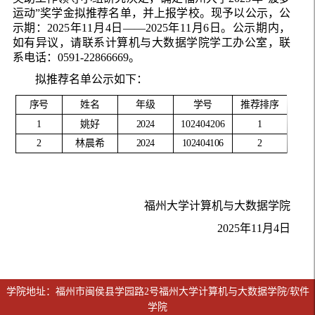
运动”奖学金拟推荐名单，并上报学校。现予以公示，公
示期：2025年11月4日——2025年11月6日。公示期内，
如有异议，请联系计算机与大数据学院学工办公室，联
系电话：0591-22866669。
拟推荐名单公示如下：
序号
姓名
年级
学号
推荐排序
1
姚好
2024
102404206
1
2
林晨希
2024
102404106
2
福州大学计算机与大数据学院
2025年11月4日
学院地址：福州市闽侯县学园路2号福州大学计算机与大数据学院/软件
学院