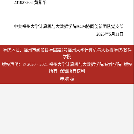
231027208-黄紫阳
中共福州大学计算机与大数据学院ACM协同创新团队党支部
2026年5月11日
学院地址：福州市闽侯县学园路2号福州大学计算机与大数据学院/软件
学院
版权声明：© 2020 - 2021 福州大学计算机与大数据学院/软件学院. 版权
所有. 保留所有权利
电脑版