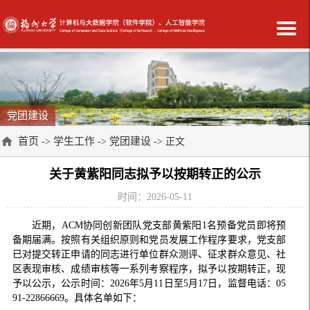
党团建设
首页
学生工作
党团建设
->
->
-> 正文
关于黄紫阳同志拟予以按期转正的公示
时间：2026-05-11
近期，ACM协同创新团队党支部黄紫阳1名预备党员即将预
备期届满。按照有关组织原则和党员发展工作程序要求，党支部
已对提交转正申请的同志进行单位群众测评、征求群众意见、社
区表现审核、成绩审核等一系列考察程序，拟予以按期转正，现
予以公示，公示时间：2026年5月11日至5月17日，监督电话：05
91-22866669。具体名单如下：