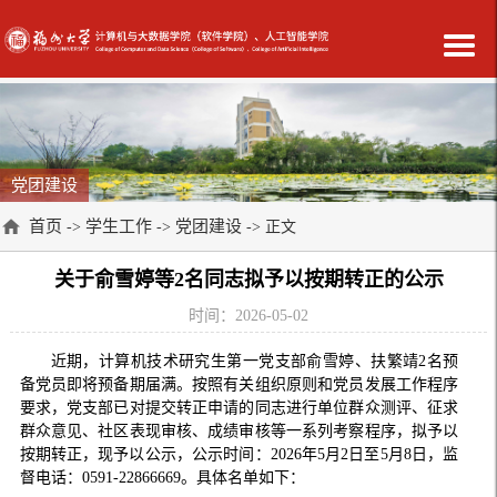
党团建设
首页
学生工作
党团建设
->
->
-> 正文
关于俞雪婷等2名同志拟予以按期转正的公示
时间：2026-05-02
近期，计算机技术研究生第一党支部俞雪婷、扶繁靖2名预
备党员即将预备期届满。按照有关组织原则和党员发展工作程序
要求，党支部已对提交转正申请的同志进行单位群众测评、征求
群众意见、社区表现审核、成绩审核等一系列考察程序，拟予以
按期转正，现予以公示，公示时间：2026年5月2日至5月8日，监
督电话：0591-22866669。具体名单如下：