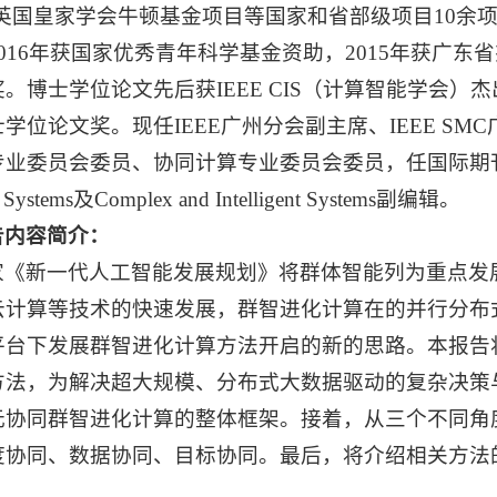
-英国皇家学会牛顿基金项目等国家和省部级项目10余
016年获国家优秀青年科学基金资助，2015年获广东
。博士学位论文先后获IEEE CIS（计算智能学会）
学位论文奖。现任IEEE广州分会副主席、IEEE S
委员会委员、协同计算专业委员会委员，任国际期刊IEEE Transac
g Systems及Complex and Intelligent Systems副编辑。
告内容简介：
家《新一代人工智能发展规划》将群体智能列为重点发
云计算等技术的快速发展，群智进化计算在的并行分布
平台下发展群智进化计算方法开启的新的思路。本报告
方法，为解决超大规模、分布式大数据驱动的复杂决策
元协同群智进化计算的整体框架。接着，从三个不同角
度协同、数据协同、目标协同。最后，将介绍相关方法