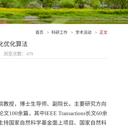
首页
>
科研工作
>
学术活动
>
正文
化优化算法
20 浏览次数：
479
院教授，博士生导师、副院长。主要研究方向
，其中IEEE Transactions长文60余
，主持国家自然科学基金面上项目、国家自然科