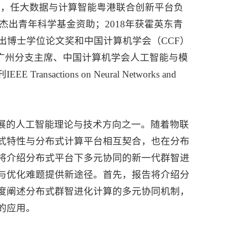
项，任大数据与计算智能粤港联合创新平台负
省杰出青年科学基金资助；2018年获霍英东青
杰出博士学位论文奖和中国计算机学会（CCF）
MC广州分支主席、中国计算机学会人工智能与模
tions on Neural Networks and
展的人工智能理论与技术方向之一。随着物联
式特性与分布式计算平台相互契合，也在分布
将介绍分布式平台下多元协同的新一代群智进
与优化难题提供新途径。首先，报告将介绍分
度阐述分布式群智进化计算的多元协同机制，
的应用。