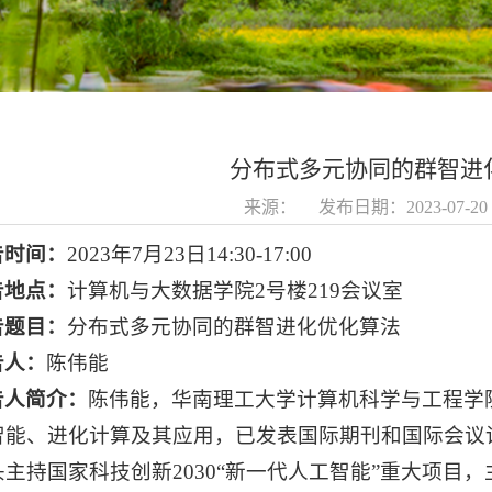
分布式多元协同的群智进
来源： 发布日期：2023-07-
告时间：
2023年7月23日14:30-17:00
告地点：
计算机与大数据学院2号楼219会议室
告题目：
分布式多元协同的群智进化优化算法
告人：
陈伟能
告人简介：
陈伟能，华南理工大学计算机科学与工程学
能、进化计算及其应用，已发表国际期刊和国际会议论文100余篇
头主持国家科技创新2030“新一代人工智能”重大项目