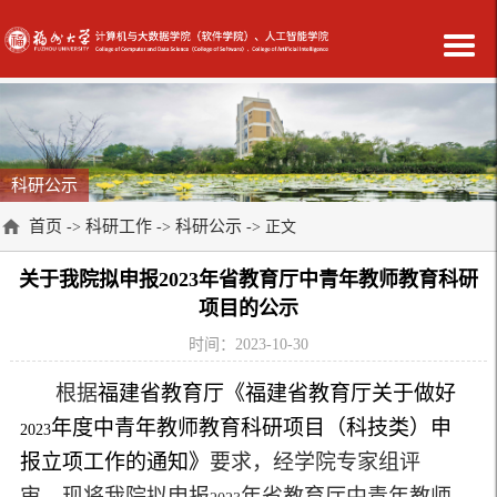
科研公示
首页
科研工作
科研公示
->
->
-> 正文
关于我院拟申报2023年省教育厅中青年教师教育科研
项目的公示
时间：2023-10-30
根据
福建省教育厅《福建省教育厅关于做好
年度中青年教师教育科研项目（科技类）申
2023
报立项工作的通知》
要求，经学院专家组评
审，现将我院拟申报
年省教育厅中青年教师