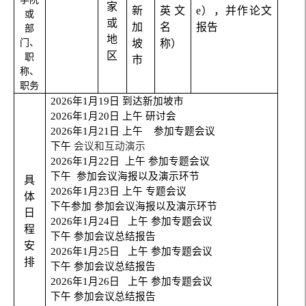
家
新
英文
e
），并作论文
或
或
加
名
报告
部
地
门、
坡
称）
区
职
市
称、
职务
2026
年
1
月
19
日
到达新加坡市
2026
年
1
月
20
日
上午
研讨会
2026
年
1
月
21
日
上午
参加专题会议
下午
会议和互动演示
2026
年
1
月
22
日
上午
参加专题会议
下午
参加会议海报以及演示环节
具
2026
年
1
月
23
日
上午
专题会议
体
下午参加
参加会议海报以及演示环节
日
2026
年
1
月
24
日
上午
参加专题会议
程
下午
参加会议总结报告
安
2026
年
1
月
25
日
上午
参加专题会议
排
下午
参加会议总结报告
2026
年
1
月
26
日
上午
参加专题会议
下午
参加会议总结报告