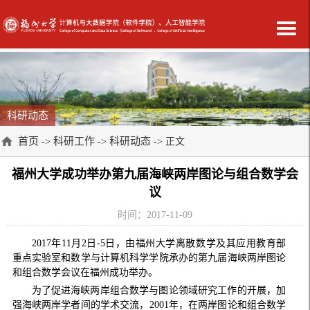
科研动态
首页
科研工作
科研动态
->
->
-> 正文
福州大学成功举办第九届海峡两岸图论与组合数学会
议
时间：2017-11-09
2017
年
11
月
2
日
-5
日，由福州大学离散数学及其应用教育部
重点实验室和数学与计算机科学学院承办的第九届海峡两岸图论
和组合数学会议在福州成功举办。
为了促进海峡两岸组合数学与图论领域研究工作的开展，加
强海峡两岸学者间的学术交流，
2001
年，在两岸图论和组合数学