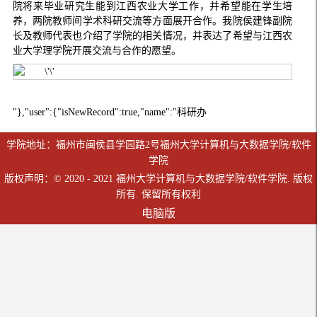
院将来毕业研究生能到江西农业大学工作，并希望能在学生培
养，两院教师间学术科研交流等方面展开合作。我院侯建锋副院
长及教师代表也介绍了学院的相关情况，并表达了希望与江西农
业大学理学院开展交流与合作的愿望。
"},"user":{"isNewRecord":true,"name":"科研办
学院地址：福州市闽侯县学园路2号福州大学计算机与大数据学院/软件
学院
版权声明：© 2020 - 2021 福州大学计算机与大数据学院/软件学院. 版权
所有. 保留所有权利
电脑版