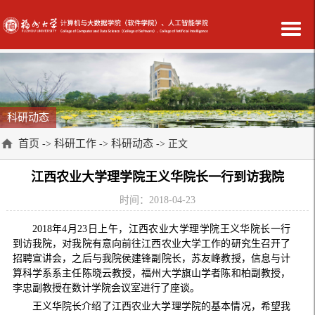
科研动态
首页
科研工作
科研动态
->
->
-> 正文
江西农业大学理学院王义华院长一行到访我院
时间：2018-04-23
2018
年
4
月
23
日上午，江西农业大学理学院王义华院长一行
到访我院，对我院有意向前往江西农业大学工作的研究生召开了
招聘宣讲会，之后与我院侯建锋副院长，苏友峰教授，信息与计
算科学系系主任陈晓云教授，福州大学旗山学者陈和柏副教授，
李忠副教授在数计学院会议室进行了座谈。
王义华院长介绍了江西农业大学理学院的基本情况，希望我