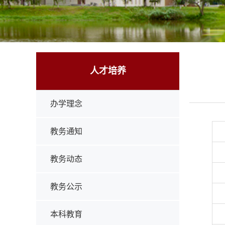
人才培养
办学理念
教务通知
教务动态
教务公示
本科教育