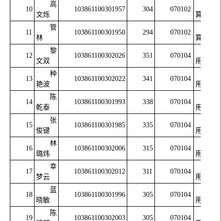
高
计
10
103861100301957
304
070102
文烁
算数学
管
计
11
103861100301950
294
070102
林
算数学
黎
应
12
103861100302026
351
070104
文双
用数学
种
应
13
103861100302022
341
070104
艳波
用数学
陈
应
14
103861100301993
338
070104
乾泰
用数学
张
应
15
103861100301985
335
070104
俊键
用数学
林
应
16
103861100302006
315
070104
璐炜
用数学
幸
应
17
103861100302012
311
070104
梦云
用数学
蓝
应
18
103861100301996
305
070104
晓敏
用数学
陈
应
19
103861100302003
305
070104