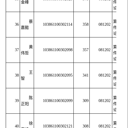
金峰
件与理
论
计
蔡
算机软
36
103861100302114
358
081202
嘉懿
件与理
论
计
黄
算机软
37
103861100302098
357
081202
伟哲
件与理
论
计
王
算机软
38
103861100302095
341
081202
智
件与理
论
计
陈
算机软
39
103861100302099
309
081202
正阳
件与理
论
计
徐
算机软
40
103861100302121
308
081202