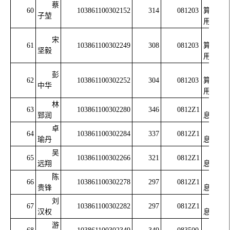
蔡
60
103861100302152
314
081203
算机应
子堃
用技术
计
宋
61
103861100302249
308
081203
算机应
坚毅
用技术
计
彭
62
103861100302252
304
081203
算机应
中华
用技术
林
信
63
103861100302280
346
0812Z1
郅润
息安全
卓
信
64
103861100302284
337
0812Z1
瑜丹
息安全
吴
信
65
103861100302266
321
0812Z1
远翔
息安全
陈
信
66
103861100302278
297
0812Z1
贵锋
息安全
刘
信
67
103861100302282
297
0812Z1
汉权
息安全
游
软