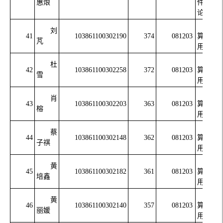
惠烺
件与理
论
计
刘
41
103861100302190
374
081203
算机应
芃
用技术
计
杜
42
103861100302258
372
081203
算机应
雪
用技术
计
肖
43
103861100302203
363
081203
算机应
榕
用技术
计
蔡
44
103861100302148
362
081203
算机应
子祺
用技术
计
黄
45
103861100302182
361
081203
算机应
培鑫
用技术
计
黄
46
103861100302140
357
081203
算机应
丽媛
用技术