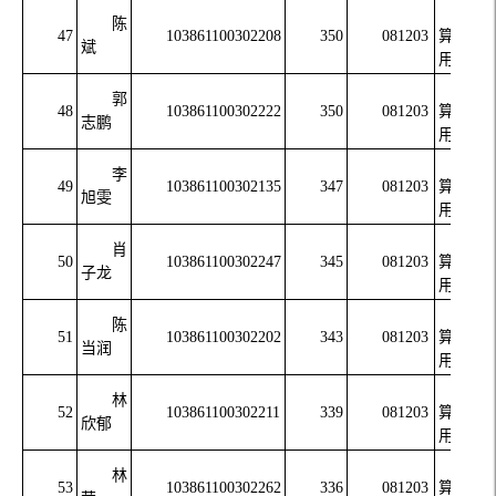
计
陈
47
103861100302208
350
081203
算机应
斌
用技术
计
郭
48
103861100302222
350
081203
算机应
志鹏
用技术
计
李
49
103861100302135
347
081203
算机应
旭雯
用技术
计
肖
50
103861100302247
345
081203
算机应
子龙
用技术
计
陈
51
103861100302202
343
081203
算机应
当润
用技术
计
林
52
103861100302211
339
081203
算机应
欣郁
用技术
计
林
53
103861100302262
336
081203
算机应