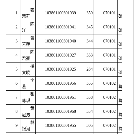
姜
基
1
103861100301939
359
070101
慧群
础数学
陈
基
2
103861100301941
345
070101
洋
础数学
曾
基
3
103861100301940
344
070101
芳莲
础数学
陈
基
4
103861100301927
333
070101
君豪
础数学
楼
基
5
103861100301925
284
070101
文晓
础数学
李
计
6
103861100301956
355
070102
燕
算数学
张
计
7
103861100301961
338
070102
咏琪
算数学
黄
计
8
103861100301968
334
070102
冠男
算数学
林
计
9
103861100301955
305
070102
银河
算数学