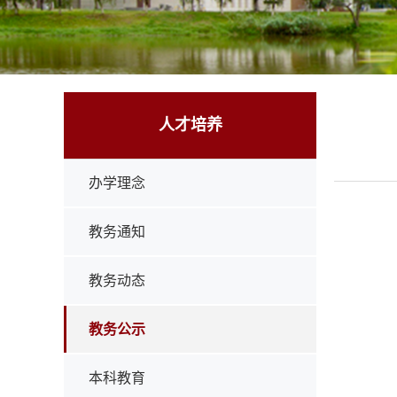
人才培养
办学理念
教务通知
教务动态
教务公示
本科教育