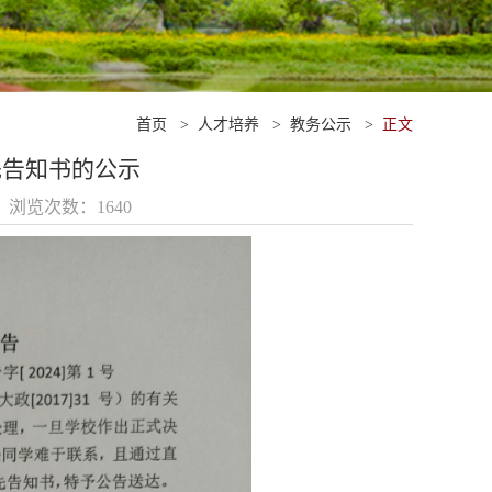
首页
>
人才培养
>
教务公示
>
正文
先告知书的公示
3 浏览次数：
1640