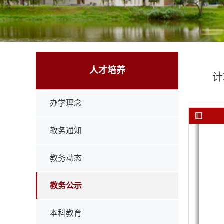
人才培养
计
办学理念
教务通知
教务动态
教务公示
本科教育