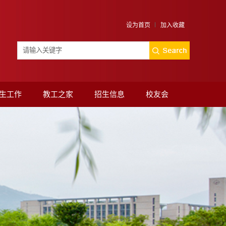
设为首页
加入收藏
生工作
教工之家
招生信息
校友会