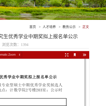
首页
>
人才培养
>
教务公示
>
正文
研究生优秀学业中期奖拟上报名单公示
2 浏览次数：
1394