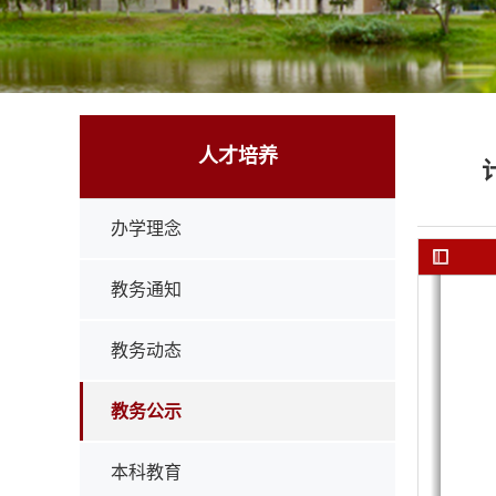
人才培养
办学理念
教务通知
教务动态
教务公示
本科教育