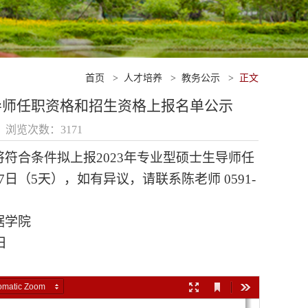
首页
>
人才培养
>
教务公示
>
正文
导师任职资格和招生资格上报名单公示
3 浏览次数：
3171
将符合条件拟上报
2023年
专业
型硕士生导师任
7日（5天）
，如有异议，请联系陈老师
0591-
院
日