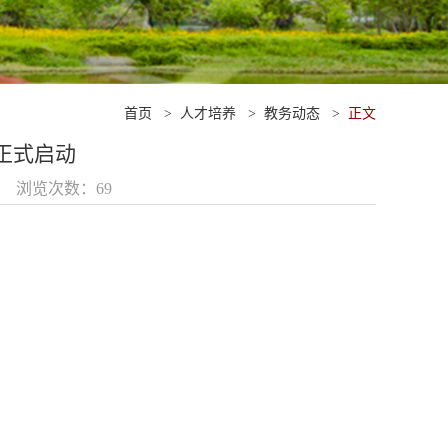
首页
>
人才培养
>
教务动态
>
正文
正式启动
25 浏览次数：
69