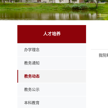
人才培养
办学理念
我院
教务通知
教务动态
教务公示
本科教育