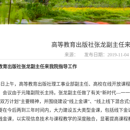
高等教育出版社张龙副主任
来源： 发布日期：2019-11-
教育出版社张龙副主任来我院指导工作
3
日上午，高等教育出版社理工事业部副主任、高校在线开放课
，会议由于元隆副院长主持。张龙副主任做了有关“新时代—一一
“双万计划”主要精神，并围绕建设“线上金课”、“线上线下混合式
要在今后两到三年时间内，大力建设五大类型金课，包括线下金
践金课，以实现信息技术与课程教学的深度融合，显著提高课程