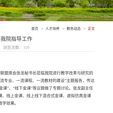
首页
>
人才培养
>
教务动态
>
正文
来我院指导工作
04 浏览次数：
319
程联盟席会张龙秘书长莅临我院进行教学改革与研究的
流专业、一流课程、一流教材的建设”主题报告，传达
金课”、“线下金课”等议题做了专题讨论。张龙副主任
课、线上金课、线上线下混合式金课、虚拟仿真金课
教学效果。