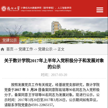
党建公示
首页
党建工作
党建公示
->
->
-> 正文
关于数计学院2017年上半年入党积极分子和发展对象
的公示
时间：2017-03-20
按照发展党员工作有关规定，经基层党支部研究，数计学院
党委于
2017
年 3 月20
日
备案同意陈铭铭等90名同志为入党积极
分子，备案同意王宇琼等66名同志为发展对象。现进行公示，公
示时间：2017年3月20日至2017年3月26日，公示期间如有异议，
请联系学院党委办0591-22865157。