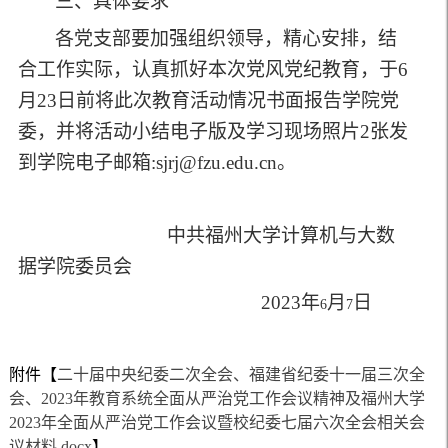
三、具体要求
各党支部要加强组织领导，精心安排，结
合工作实际，认真抓好本次党风党纪教育，于6
月23日前将此次教育活动情况书面报告学院党
委，并将活动小结电子版及学习现场照片2张发
到学院电子邮箱:sjrj@fzu.edu.cn。
中共福州大学计算机与大数
据学院委员会
2023
年
月
日
6
7
附件【
二十届中央纪委二次全会、福建省纪委十一届三次全
会、2023年教育系统全面从严治党工作会议精神及福州大学
2023年全面从严治党工作会议暨校纪委七届六次全会相关会
议材料.docx
】