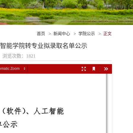
首页
>
新闻中心
>
学院公示
>
正文
、人工智能学院转专业拟录取名单公示
6 浏览次数：
1821