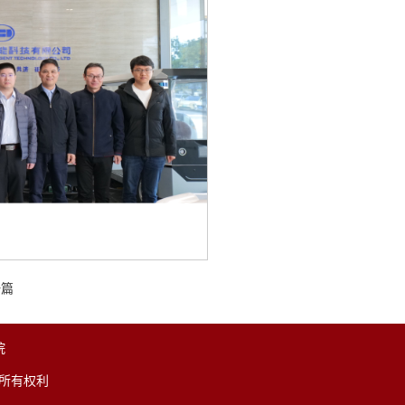
一篇
院
留所有权利