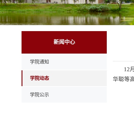
新闻中心
学院通知
1
学院动态
华聪等
学院公示