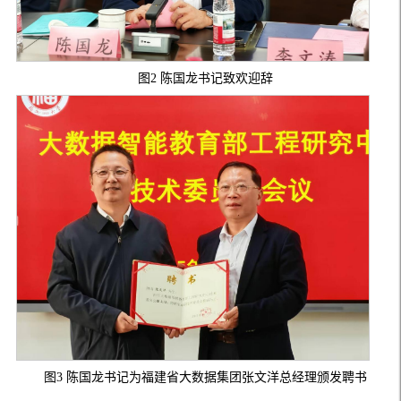
图2 陈国龙书记致欢迎辞
图3 陈国龙书记为福建省大数据集团张文洋总经理颁发聘书