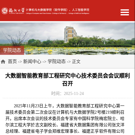
学院动态
首页
新闻中心
学院动态
->
->
-> 正文
大数据智能教育部工程研究中心技术委员会会议顺利
召开
时间：2025-11-24
2025年11月23日上午，大数据智能教育部工程研究中心第一
届技术委员会第二次会议在计算机与大数据学院2号楼219顺利召
开。出席本次会议的技术委员会专家有中国科学院梅宏院士、哈
尔滨工程大学於志文副校长、福建省大数据集团有限公司张文洋
总经理、福建省电子学会郑维宏理事长、福建正孚软件有限公司