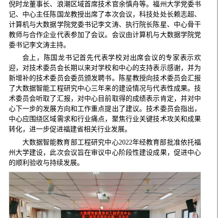
倪时龙董事长、浪潮区域首席技术官余慎舟等。福州大学党委书
记、中心主任陈国龙教授出席了本次会议，科技处处长赖志超、
计算机与大数据学院党委书记李文涛、执行院长陈星、中心骨干
教师与合作企业代表参加了会议。会议由计算机与大数据学院党
委书记李文涛主持。
会上，陈国龙书记首先代表学校对出席会议的专家表示欢
迎，对技术委员会长期以来对学校和中心的支持表示感谢，并为
新增补的技术委员会委员颁发聘书。陈星教授向技术委员会汇报
了大数据智能工程研究中心三年来的建设情况与代表性成果。技
术委员会听取了汇报，对中心目前取得的成绩表示肯定，并对中
心下一步的发展方向和工作重点提出了建议。技术委员会指出，
中心应围绕区域需求和行业痛点，聚焦行业关键技术攻关和成果
转化，进一步促进福建省相关行业发展。
大数据智能教育部工程研究中心2022年经教育部批准依托福
州大学建设，此次会议旨在审议中心阶段性建设成果，促进中心
的顺利验收与持续发展。