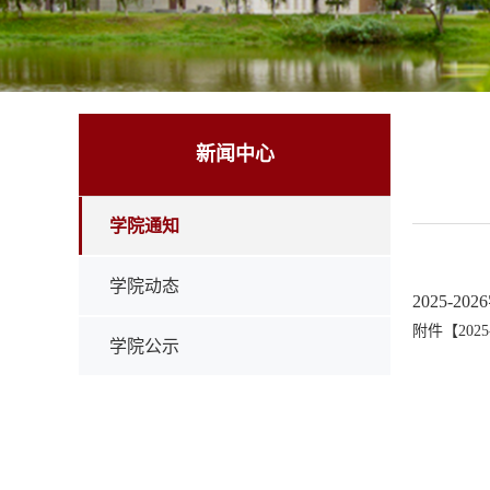
新闻中心
学院通知
学院动态
2025-2
附件【
20
学院公示