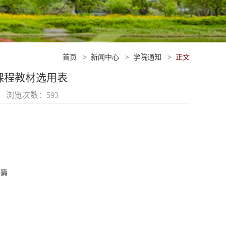
首页
>
新闻中心
>
学院通知
>
正文
本科课程教材选用表
05 浏览次数：
593
一篇