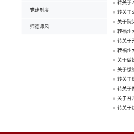
转关于
党建制度
转关于
关于院
师德师风
转福州
转关于
转福州
关于做好
关于缴
转关于
转关于
关于召
转关于