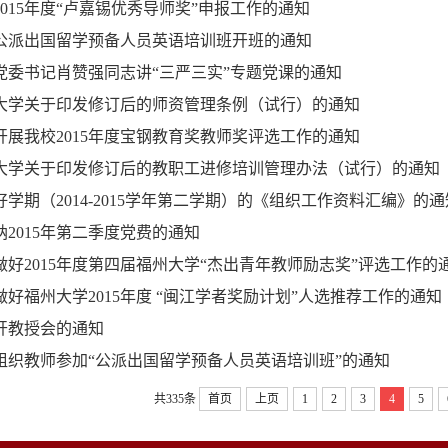
2015年度“卢嘉锡优秀导师奖”申报工作的通知
公派出国留学预备人员英语培训班开班的通知
党委书记肖赞强同志讲“三严三实”专题党课的通知
大学关于印发修订后的师资管理条例（试行）的通知
开展我校2015年度宝钢教育奖教师奖评选工作的通知
大学关于印发修订后的教职工进修培训管理办法（试行）的通知
学期（2014-2015学年第二学期）的《组织工作资料汇编》的通
纳2015年第二季度党费的通知
做好2015年度第四届福州大学“杰出青年教师励志奖”评选工作的
做好福州大学2015年度 “闽江学者奖励计划”人选推荐工作的通知
开教授会的通知
组织教师参加“公派出国留学预备人员英语培训班”的通知
共335条
首页
上页
1
2
3
4
5